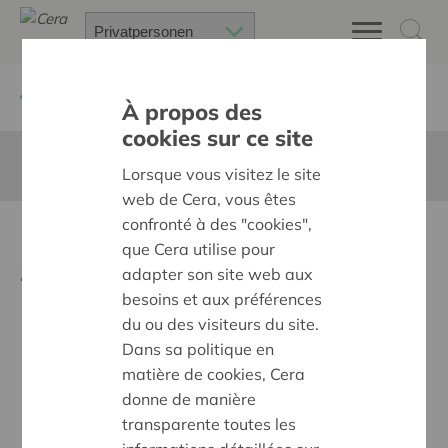
Zurück
Neuigkeiten
À propos des
cookies sur ce site
Diese Seite ist nicht ins Deutsche übersetzt
Lorsque vous visitez le site
web de Cera, vous êtes
confronté à des "cookies",
HERA awards :
que Cera utilise pour
#StayInspired
adapter son site web aux
besoins et aux préférences
du ou des visiteurs du site.
Dans sa politique en
matière de cookies, Cera
donne de manière
transparente toutes les