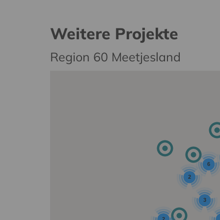
Weitere Projekte
Region 60 Meetjesland
6
2
3
2