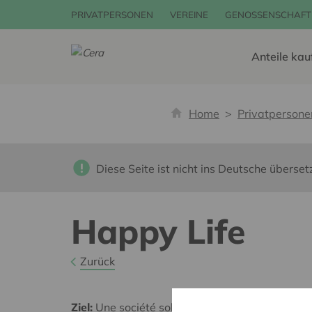
PRIVATPERSONEN
VEREINE
GENOSSENSCHAFT
Anteile kau
Home
Privatpersone
Diese Seite ist nicht ins Deutsche überset
Happy Life
Zurück
Ziel:
Une société solidaire et respectueuse, san