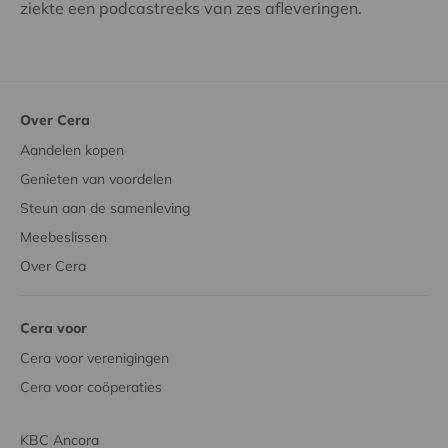
ziekte een podcastreeks van zes afleveringen.
Over Cera
Aandelen kopen
Genieten van voordelen
Steun aan de samenleving
Meebeslissen
Over Cera
Cera voor
Cera voor verenigingen
Cera voor coöperaties
KBC Ancora