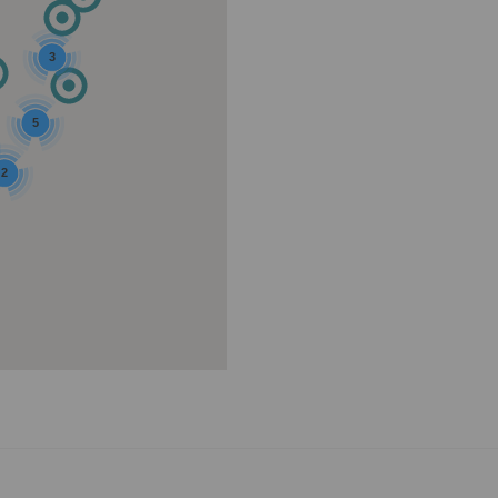
3
5
2