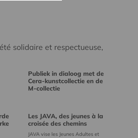
té solidaire et respectueuse,
Publiek in dialoog met de
Cera-kunstcollectie en de
M-collectie
rde
Les JAVA, des jeunes à la
erke
croisée des chemins
JAVA vise les Jeunes Adultes et