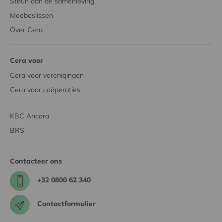
Steun aan de samenleving
Meebeslissen
Over Cera
Cera voor
Cera voor verenigingen
Cera voor coöperaties
KBC Ancora
BRS
Contacteer ons
+32 0800 62 340
Contactformulier