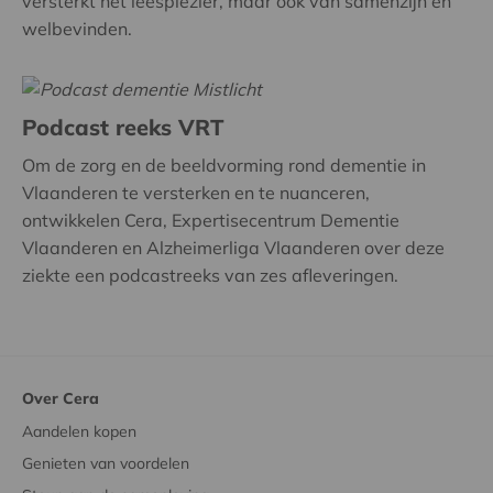
versterkt het leesplezier, maar ook van samenzijn en
welbevinden.
Podcast reeks VRT
Om de zorg en de beeldvorming rond dementie in
Vlaanderen te versterken en te nuanceren,
ontwikkelen Cera, Expertisecentrum Dementie
Vlaanderen en Alzheimerliga Vlaanderen over deze
ziekte een podcastreeks van zes afleveringen.
Over Cera
Aandelen kopen
Genieten van voordelen