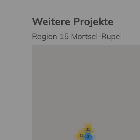
Weitere Projekte
Region 15 Mortsel-Rupel
21
11
2