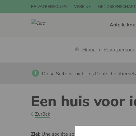
PRIVATPERSONEN
VEREINE
GENOSSENSCHAFT
Anteile kau
Home
Privatpersone
Diese Seite ist nicht ins Deutsche überset
Een huis voor 
Zurück
Ziel:
Une société solidaire et respectueuse, san