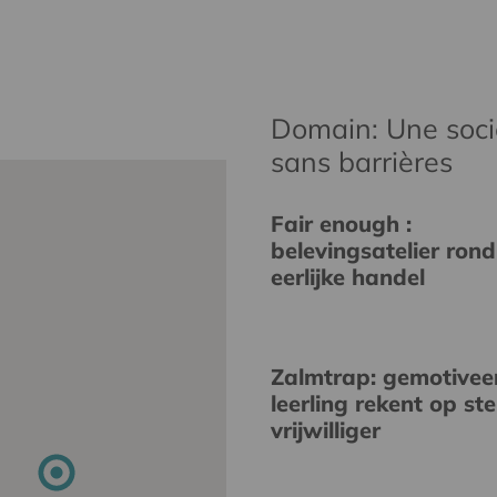
Domain: Une socié
sans barrières
Fair enough :
belevingsatelier rond
eerlijke handel
Zalmtrap: gemotivee
leerling rekent op st
vrijwilliger