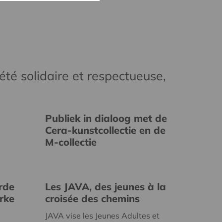
té solidaire et respectueuse,
Publiek in dialoog met de
Cera-kunstcollectie en de
M-collectie
rde
Les JAVA, des jeunes à la
erke
croisée des chemins
JAVA vise les Jeunes Adultes et