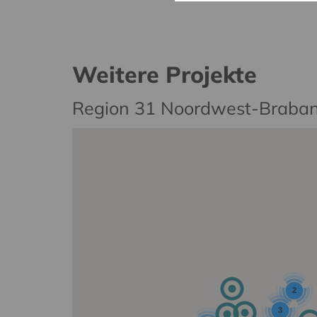
Weitere Projekte
Region 31 Noordwest-Braban
2
3