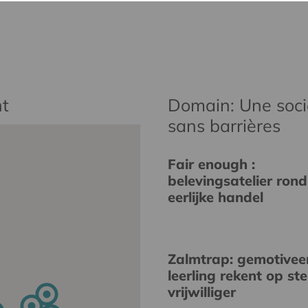
t
Domain: Une socié
sans barrières
Fair enough :
belevingsatelier rond
eerlijke handel
Zalmtrap: gemotivee
leerling rekent op st
vrijwilliger