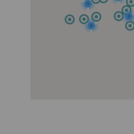
4
3
2