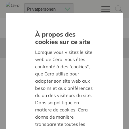
Zurück
Neuigkeiten
À propos des
cookies sur ce site
Diese Seite ist nicht ins Deutsche übersetzt
Lorsque vous visitez le site
web de Cera, vous êtes
confronté à des "cookies",
Bilan 2021
que Cera utilise pour
adapter son site web aux
besoins et aux préférences
du ou des visiteurs du site.
Dans sa politique en
matière de cookies, Cera
donne de manière
transparente toutes les