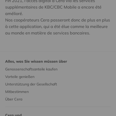
Fin 2021, l'accès digital à Cera via les services
supplémentaires de KBC/CBC Mobile a encore été
amélioré.
Nos coopérateurs Cera passeront donc de plus en plus
à cette application, qui a été élue comme la meilleure
au monde en matière de services bancaires.
Alles, was Sie wissen müssen über
Genossenschaftsanteile kaufen
Vorteile genießen
Unterstützung der Gesellschaft
Mitbestimmen
Über Cera
Cera und