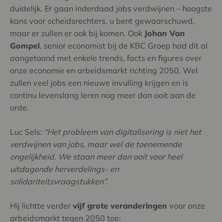
duidelijk. Er gaan inderdaad jobs verdwijnen – hoogste
kans voor scheidsrechters, u bent gewaarschuwd,
maar er zullen er ook bij komen. Ook
Johan Van
Gompel
, senior economist bij de KBC Groep had dit al
aangetoond met enkele trends, facts en figures over
onze economie en arbeidsmarkt richting 2050. Wel
zullen veel jobs een nieuwe invulling krijgen en is
continu levenslang leren nog meer dan ooit aan de
orde.
Luc Sels:
“Het probleem van digitalisering is niet het
verdwijnen van jobs, maar wel de toenemende
ongelijkheid. We staan meer dan ooit voor heel
uitdagende herverdelings- en
solidariteitsvraagstukken”.
Hij lichtte verder
vijf grote veranderingen
voor onze
arbeidsmarkt tegen 2050 toe: