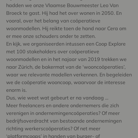
hadden we onze Vlaamse Bouwmeester Leo Van
Broeck te gast. Hij had het over wonen in 2050. En
vooral, over het belang van coöperatieve
woonmodellen. Hij reikte toen de hand naar Cera om
er mee onze schouders onder te zetten.
En kijk, we organiseerden intussen een Coop Explore
met 100 stakeholders over coöperatieve
woonmodellen en in het najaar van 2019 trekken we
naar Zürich, de bakermat van de ‘wooncoöperaties’,
waar we relevante modellen verkennen. En begeleiden
we de coöperatie wooncoop, waarvoor de interesse
enorm is.
Dus, wie weet wat gebeurt er na vandaag …
Meer freelancers en andere ondernemers die zich
verenigen in ondernemingencoöperaties? Of meer
bedrijfsoverdracht van bestaande ondernemingen
richting werkerscoöperaties? Of net meer
‘platformcoops’ in handen van burger- of