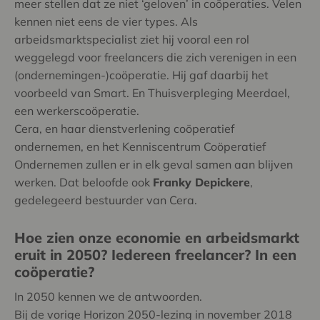
meer stellen dat ze niet ‘geloven’ in coöperaties. Velen
kennen niet eens de vier types. Als
arbeidsmarktspecialist ziet hij vooral een rol
weggelegd voor freelancers die zich verenigen in een
(ondernemingen-)coöperatie. Hij gaf daarbij het
voorbeeld van Smart. En Thuisverpleging Meerdael,
een werkerscoöperatie.
Cera, en haar dienstverlening coöperatief
ondernemen, en het Kenniscentrum Coöperatief
Ondernemen zullen er in elk geval samen aan blijven
werken. Dat beloofde ook
Franky Depickere
,
gedelegeerd bestuurder van Cera.
Hoe zien onze economie en arbeidsmarkt
eruit in 2050? Iedereen freelancer? In een
coöperatie?
In 2050 kennen we de antwoorden.
Bij de vorige Horizon 2050-lezing in november 2018