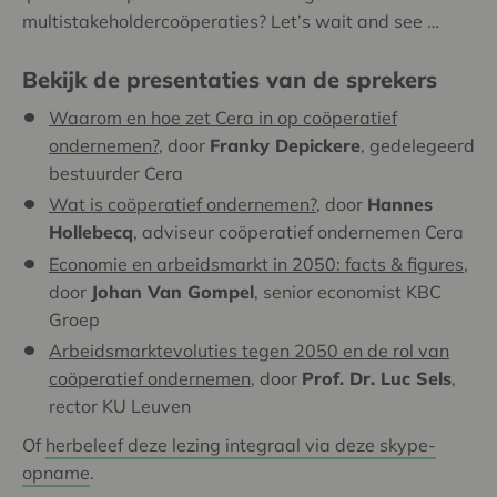
multistakeholdercoöperaties? Let’s wait and see …
Bekijk de presentaties van de sprekers
Waarom en hoe zet Cera in op coöperatief
ondernemen?
, door
Franky Depickere
, gedelegeerd
bestuurder Cera
Wat is coöperatief ondernemen?
, door
Hannes
Hollebecq
, adviseur coöperatief ondernemen Cera
Economie en arbeidsmarkt in 2050: facts & figures
,
door
Johan Van Gompel
, senior economist KBC
Groep
Arbeidsmarktevoluties tegen 2050 en de rol van
coöperatief ondernemen
, door
Prof. Dr. Luc Sels
,
rector KU Leuven
Of
herbeleef deze lezing integraal via deze skype-
opname
.