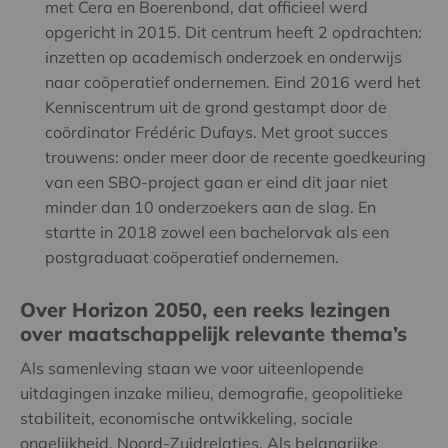
met Cera en Boerenbond, dat officieel werd
opgericht in 2015. Dit centrum heeft 2 opdrachten:
inzetten op academisch onderzoek en onderwijs
naar coöperatief ondernemen. Eind 2016 werd het
Kenniscentrum uit de grond gestampt door de
coördinator Frédéric Dufays. Met groot succes
trouwens: onder meer door de recente goedkeuring
van een SBO-project gaan er eind dit jaar niet
minder dan 10 onderzoekers aan de slag. En
startte in 2018 zowel een bachelorvak als een
postgraduaat coöperatief ondernemen.
Over Horizon 2050, een reeks lezingen
over maatschappelijk relevante thema’s
Als samenleving staan we voor uiteenlopende
uitdagingen inzake milieu, demografie, geopolitieke
stabiliteit, economische ontwikkeling, sociale
ongelijkheid, Noord-Zuidrelaties. Als belangrijke