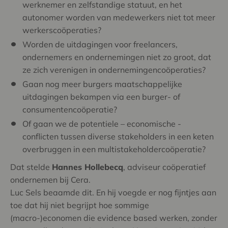
werknemer en zelfstandige statuut, en het
autonomer worden van medewerkers niet tot meer
werkerscoöperaties?
Worden de uitdagingen voor freelancers,
ondernemers en ondernemingen niet zo groot, dat
ze zich verenigen in ondernemingencoöperaties?
Gaan nog meer burgers maatschappelijke
uitdagingen bekampen via een burger- of
consumentencoöperatie?
Of gaan we de potentiele – economische -
conflicten tussen diverse stakeholders in een keten
overbruggen in een multistakeholdercoöperatie?
Dat stelde
Hannes Hollebecq
, adviseur coöperatief
ondernemen bij Cera.
Luc Sels beaamde dit. En hij voegde er nog fijntjes aan
toe dat hij niet begrijpt hoe sommige
(macro-)economen die evidence based werken, zonder