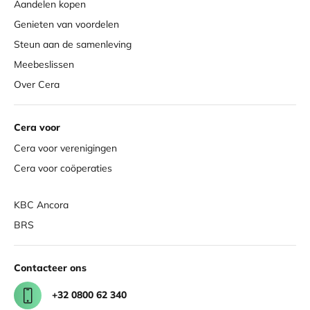
Aandelen kopen
Genieten van voordelen
Steun aan de samenleving
Meebeslissen
Over Cera
Cera voor
Cera voor verenigingen
Cera voor coöperaties
KBC Ancora
BRS
Contacteer ons
+32 0800 62 340