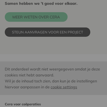
Samen hebben we ’t goed voor elkaar.
MEER WETEN OVER CERA
STEUN AANVRAGEN VOOR EEN PROJECT
Dit onderdeel wordt niet weergegeven omdat je deze
cookies niet hebt aanvaard.
Wil je de inhoud toch zien, dan kun je de instellingen
hiervoor aanpassen in de
cookie settings
Cera voor coöperaties