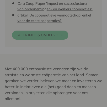
Cera Coop Paper 'Impact en succesfactoren
van ondernemingen- en werkers coöperaties'
artikel 'De coöperatieve vennootschap: enkel
voor de echte coöperaties?'
MEER INFO & ONDERZOEK
Met 400.000 enthousiaste vennoten zijn we de
strafste en warmste coöperatie van het land. Samen
geraken we verder, beleven we meer en investeren we
beter: in initiatieven die (het) goed doen en mensen
verbinden, in projecten die opbrengen voor ons
allemaal.