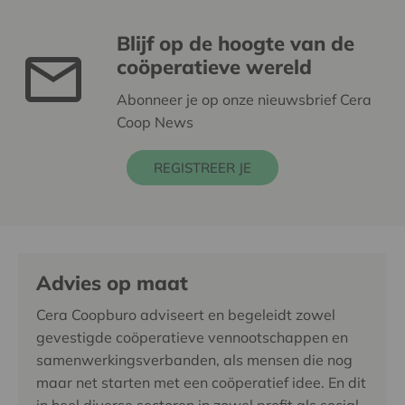
Blijf op de hoogte van de
coöperatieve wereld
Abonneer je op onze nieuwsbrief Cera
Coop News
REGISTREER JE
Advies op maat
Cera Coopburo adviseert en begeleidt zowel
gevestigde coöperatieve vennootschappen en
samenwerkingsverbanden, als mensen die nog
maar net starten met een coöperatief idee. En dit
in heel diverse sectoren in zowel profit als social