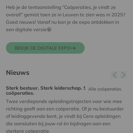
Heb je de tentoonstelling “Coöperaties, je vindt ze
overal!” gemist toen ze in Leuven te zien was in 2025?
Goed nieuws! Vanaf nu kan je de expo ontdekken in
een digitale versie🤩
BEKIJK DE DIGITALE EXPO
Nieuws
Sterk bestuur. Sterk leiderschap. Sterke
Alle coöperaties
coöperaties.
Twee verdiepende opleidingstrajecten voor wie mee
richting geeft aan een coöperatie. Of je nu bestuurder
of leidinggevende bent, je vindt bij Cera opleidingen
die aansluiten bij jouw rol én bijdragen aan een
sterkere coöperatie.