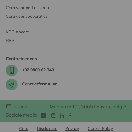
Cera voor particulieren
Cera voor coöperaties
KBC Ancora
BRS
Contacteer ons
+32 0800 62 340
Contactformulier
E-zine
Muntstraat 1, 3000 Leuven, België
Sociale media
Cera
Disclaimer
Privacy
Cookie Policy