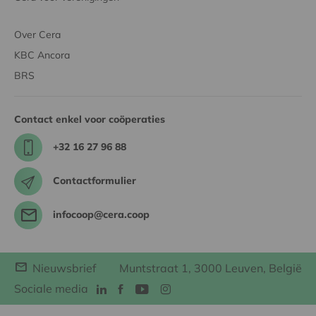
Over Cera
KBC Ancora
BRS
Contact enkel voor coöperaties
+32 16 27 96 88
Contactformulier
infocoop@cera.coop
Nieuwsbrief
Muntstraat 1, 3000 Leuven, België
Sociale media