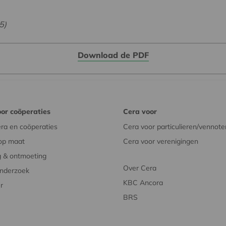
5)
Download de PDF
or coöperaties
Cera voor
ra en coöperaties
Cera voor particulieren/vennote
op maat
Cera voor verenigingen
 & ontmoeting
Over Cera
onderzoek
KBC Ancora
r
BRS