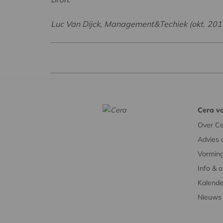
Luc Van Dijck, Management&Techiek (okt. 201
Cera vo
Over Ce
Advies 
Vorming
Info & 
Kalende
Nieuws