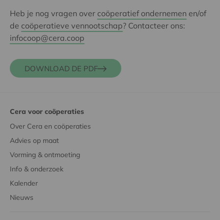
Heb je nog vragen over
coöperatief ondernemen
en/of
de
coöperatieve vennootschap
? Contacteer ons:
infocoop@cera.coop
DOWNLOAD DE PDF
Cera voor coöperaties
Over Cera en coöperaties
Advies op maat
Vorming & ontmoeting
Info & onderzoek
Kalender
Nieuws