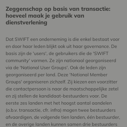
Zeggenschap op basis van transactie:
hoeveel maak je gebruik van
dienstverlening
Dat SWIFT een onderneming is die enkel bestaat voor
en door haar leden blijkt ook uit haar governance. De
basis zijn de 'users', de gebruikers die de 'SWIFT
community' vormen. Ze zijn nationaal georganiseerd
via de 'National User Groups'. Ook de leden zijn
georganiseerd per land. Deze 'National Member
Groups' organiseren zichzelf. Zij kiezen een voorzitter
die contactpersoon is naar de maatschappelijke zetel
en zij stellen de kandidaat-bestuurders voor. De
eerste zes landen met het hoogst aantal aandelen
(o.b.v. transactie, cfr. infra) mogen twee bestuurders
afvaardigen, de volgende tien landen, één bestuurder,
en de overige landen kunnen samen drie bestuurders