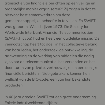
transactie van financiële berichten op een veilige en
ordentelijke manier organiseren?" Zij zagen in dat ze
hiervoor best samenwerkten om deze
gemeenschappelijke behoefte in te vullen. En SWIFT
was geboren. We schrijven 1973. De Society for
Worldwide Interbank Financial Telecommunication
(S.W.I.F.T. cvba) had en heeft een duidelijke missie: 'De
vennootschap heeft tot doel, in het collectieve belang
van haar leden, het onderzoek, de ontwikkeling, de
aanwending en de werking van middelen die nodig
zijn voor de telecommunicatie, het verzenden en het
doorsturen van private, vertrouwelijke en persoonlijke
financiële berichten.' Niet-gebruikers kennen hen
wellicht van de BIC-code, een van hun bekendste
producten.
In 40 jaar groeide SWIFT tot een grote onderneming.
Enkele indrukwekkende cijfers: