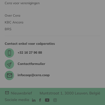
Cera voor verenigingen
Over Cera
KBC Ancora
BRS
Contact enkel voor coöperaties
+32 16 27 96 88
Contactformulier
infocoop@cera.coop
Nieuwsbrief
Muntstraat 1, 3000 Leuven, België
Sociale media