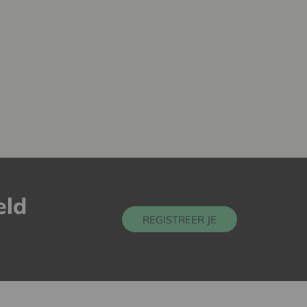
eld
REGISTREER JE