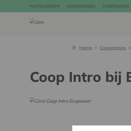
PARTICULIEREN
VERENIGINGEN
COOPERATIES
Home
Cooperaties
Coop Intro bi