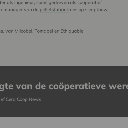
er als ingenieur, soms gedreven als coöperatief
sitemanager van de
pelletsfabriek
ons op sleeptouw
s, van Milcobel, Tomabel en Ethiquable.
ogte van de coöperatieve wer
ief Cera Coop News