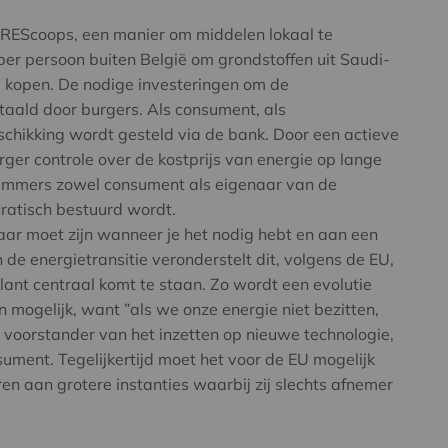
r REScoops, een manier om middelen lokaal te
er persoon buiten België om grondstoffen uit Saudi-
e kopen. De nodige investeringen om de
taald door burgers. Als consument, als
schikking wordt gesteld via de bank. Door een actieve
ger controle over de kostprijs van energie op lange
 immers zowel consument als eigenaar van de
ratisch bestuurd wordt.
baar moet zijn wanneer je het nodig hebt en aan een
n de energietransitie veronderstelt dit, volgens de EU,
lant centraal komt te staan. Zo wordt een evolutie
 mogelijk, want ”als we onze energie niet bezitten,
s voorstander van het inzetten op nieuwe technologie,
ument. Tegelijkertijd moet het voor de EU mogelijk
en aan grotere instanties waarbij zij slechts afnemer