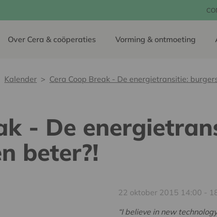
CO
Over Cera & coöperaties
Vorming & ontmoeting
Kalender
Cera Coop Break - De energietransitie: burgers 
k - De energietrans
en beter?!
22 oktober 2015 14:00 - 1
“I believe in new technolog