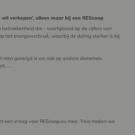
 wil verkopen’, alleen maar bij een REScoop
n betrokkenheid die – voortgaand op de cijfers van
op het energieverbruik, waarbij de daling sterker is bij
dat men geneigd is om ook op andere domeinen
it, …
ht een vraag voor REScoop.eu mee: ”Hoe maken we