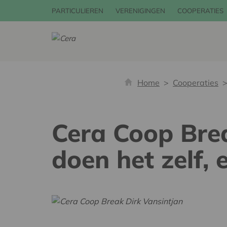
PARTICULIEREN
VERENIGINGEN
COOPERATIES
Home
Cooperaties
Cera Coop Brea
doen het zelf, 