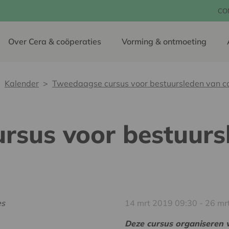
CO
Over Cera & coöperaties
Vorming & ontmoeting
Kalender
Tweedaagse cursus voor bestuursleden van c
rsus voor bestuurs
14 mrt 2019 09:30 - 26 mr
Deze cursus organiseren w