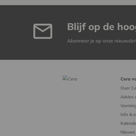
Blijf op de ho
Abonneer je op onze nieuwsbr
Cera vo
Over Ce
Advies 
Vorming
Info & 
Kalende
Nieuws