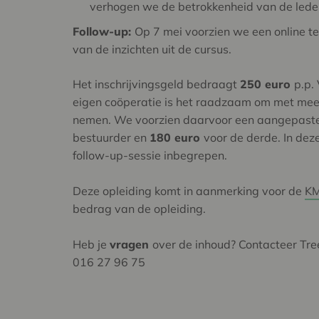
verhogen we de betrokkenheid van de le
Follow-up:
Op 7 mei voorzien we een online t
van de inzichten uit de cursus.
Het inschrijvingsgeld bedraagt
250 euro
p.p.
eigen coöperatie is het raadzaam om met meer
nemen. We voorzien daarvoor een aangepaste 
bestuurder en
180 euro
voor de derde. In deze
follow-up-sessie inbegrepen.
Deze opleiding komt in aanmerking voor de
KM
bedrag van de opleiding.
Heb je
vragen
over de inhoud? Contacteer Tr
016 27 96 75