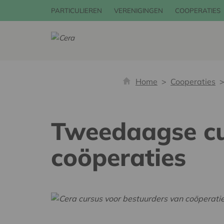
PARTICULIEREN
VERENIGINGEN
COOPERATIES
Home
Cooperaties
Tweedaagse cu
coöperaties