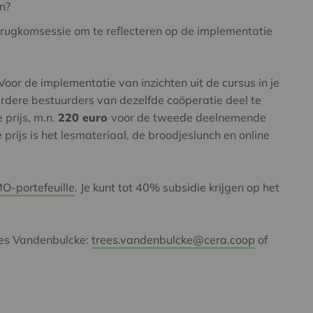
den?
erugkomsessie om te reflecteren op de implementatie
 Voor de implementatie van inzichten uit de cursus in je
dere bestuurders van dezelfde coöperatie deel te
prijs, m.n.
220 euro
voor de tweede deelnemende
 prijs is het lesmateriaal, de broodjeslunch en online
O-portefeuille
. Je kunt tot 40% subsidie krijgen op het
ees Vandenbulcke:
trees.vandenbulcke@cera.coop
of