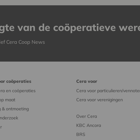
ogte van de coöperatieve wer
ief Cera Coop News
or coöperaties
Cera voor
ra en coöperaties
Cera voor particulieren/vennote
op maat
Cera voor verenigingen
 & ontmoeting
Over Cera
onderzoek
KBC Ancora
r
BRS