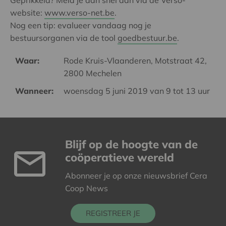
website:
www.verso-net.be
.
Nog een tip: evalueer vandaag nog je
bestuursorganen via de tool
goedbestuur.be
.
Waar:
Rode Kruis-Vlaanderen, Motstraat 42,
2800 Mechelen
Wanneer:
woensdag 5 juni 2019 van 9 tot 13 uur
Blijf op de hoogte van de
coöperatieve wereld
Abonneer je op onze nieuwsbrief Cera
Coop News
REGISTREER JE