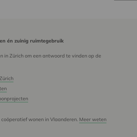
en én zuinig ruimtegebruik
n in Zürich om een antwoord te vinden op de
Zürich
ten
oonprojecten
r coöperatief wonen in Vlaanderen.
Meer weten