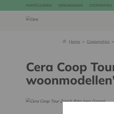
PARTICULIEREN
VERENIGINGEN
COOPERATIES
Home
Cooperaties
Cera Coop Tour
woonmodellen