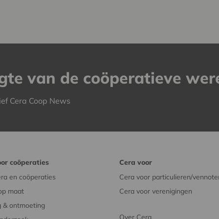
ogte van de coöperatieve wer
ief Cera Coop News
or coöperaties
Cera voor
ra en coöperaties
Cera voor particulieren/vennote
op maat
Cera voor verenigingen
 & ontmoeting
Over Cera