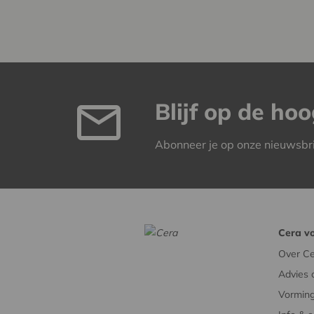
Blijf op de ho
Abonneer je op onze nieuwsbr
Cera vo
Over Ce
Advies 
Vorming