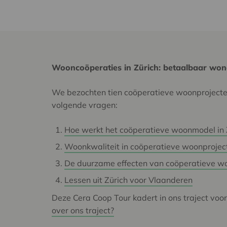
Wooncoöperaties in Zürich: betaalbaar won
We bezochten tien coöperatieve woonprojecte
volgende vragen:
Hoe werkt het coöperatieve woonmodel in 
Woonkwaliteit in coöperatieve woonprojec
De duurzame effecten van coöperatieve w
Lessen uit Zürich voor Vlaanderen
Deze Cera Coop Tour kadert in ons traject voo
over ons traject?