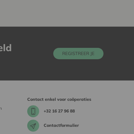
eld
REGISTREER JE
Contact enkel voor coöperaties
n
+32 16 27 96 88
Contactformulier