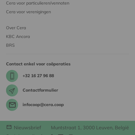
Cera voor particulieren/vennoten
Cera voor verenigingen
Over Cera
KBC Ancora
BRS
Contact enkel voor coöperaties
+32 16 27 96 88
Contactformulier
infocoop@cera.coop
Nieuwsbrief
Muntstraat 1, 3000 Leuven, België