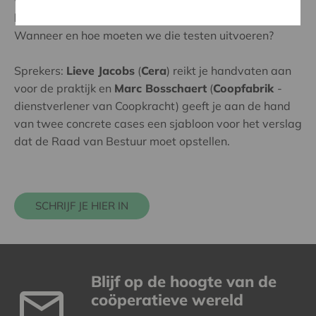
liquiditeitstest. Wat betekent dit in de praktijk?
Wanneer en hoe moeten we die testen uitvoeren?
Sprekers:
Lieve Jacobs
(
Cera
) reikt je handvaten aan
voor de praktijk en
Marc Bosschaert
(
Coopfabrik
-
dienstverlener van Coopkracht) geeft je aan de hand
van twee concrete cases een sjabloon voor het verslag
dat de Raad van Bestuur moet opstellen.
SCHRIJF JE HIER IN
Blijf op de hoogte van de
coöperatieve wereld