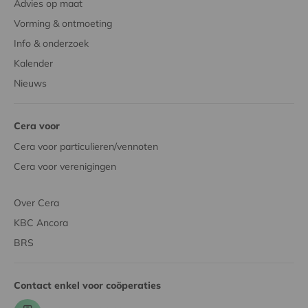
Advies op maat
Vorming & ontmoeting
Info & onderzoek
Kalender
Nieuws
Cera voor
Cera voor particulieren/vennoten
Cera voor verenigingen
Over Cera
KBC Ancora
BRS
Contact enkel voor coöperaties