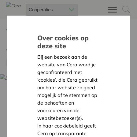
Terug
Kalender
Over cookies op
deze site
Webinar coöperaties in
Bij een bezoek aan de
land- en tuinbouw
website van Cera word je
geconfronteerd met
’cookies‘, die Cera gebruikt
om haar website zo goed
mogelijk af te stemmen op
de behoeften en
voorkeuren van de
websitebezoeker(s).
In haar cookiebeleid geeft
Cera op transparante