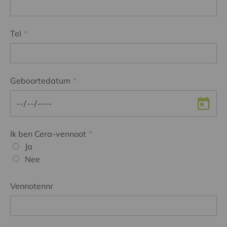
Tel
Geboortedatum
Ik ben Cera-vennoot
Ja
Nee
Vennotennr