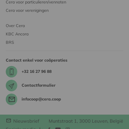
Cera voor particulieren/vennoten
Cera voor verenigingen
Over Cera
KBC Ancora
BRS
Contact enkel voor coöperaties
+32 16 27 96 88
Contactformulier
infocoop@cera.coop
Nieuwsbrief
Muntstraat 1, 3000 Leuven, België