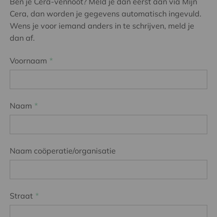
Ben je Cera-vennoot? Meld je dan eerst aan via Mijn
Cera, dan worden je gegevens automatisch ingevuld.
Wens je voor iemand anders in te schrijven, meld je
dan af.
Voornaam
Naam
Naam coöperatie/organisatie
Straat