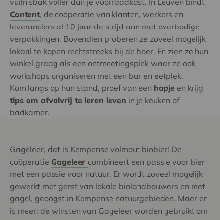
vuilnisbak voller dan je voorraadkast. In Leuven bindt
Content
, de coöperatie van klanten, werkers en
leveranciers al 10 jaar de strijd aan met overbodige
verpakkingen. Bovendien proberen ze zoveel mogelijk
lokaal te kopen rechtstreeks bij de boer. En zien ze hun
winkel graag als een ontmoetingsplek waar ze ook
workshops organiseren met een bar en eetplek.
Kom langs op hun stand, proef van een
hapje
en krijg
tips om afvalvrij te leren leven
in je keuken of
badkamer.
Gageleer, dat is Kempense volmout biobier! De
coöperatie
Gageleer
combineert een passie voor bier
met een passie voor natuur. Er wordt zoveel mogelijk
gewerkt met gerst van lokale biolandbouwers en met
gagel, geoogst in Kempense natuurgebieden. Maar er
is meer: de winsten van Gageleer worden gebruikt om