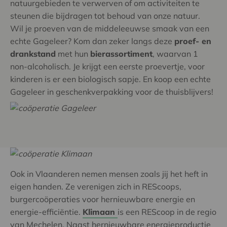
natuurgebieden te verwerven of om activiteiten te
steunen die bijdragen tot behoud van onze natuur.
Wil je proeven van de middeleeuwse smaak van een
echte Gageleer? Kom dan zeker langs deze
proef- en
drankstand
met hun
bierassortiment
, waarvan 1
non-alcoholisch. Je krijgt een eerste proevertje, voor
kinderen is er een biologisch sapje. En koop een echte
Gageleer in geschenkverpakking voor de thuisblijvers!
Ook in Vlaanderen nemen mensen zoals jij het heft in
eigen handen. Ze verenigen zich in REScoops,
burgercoöperaties voor hernieuwbare energie en
energie-efficiëntie.
Klimaan
is een REScoop in de regio
van Mechelen. Naast hernieuwbare energieproductie