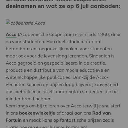
deelnamen en wat ze op 6 juli aanboden:
Acco
(Academische Coöperatie) is er sinds 1960, door
en voor studenten. Hun doel: studiemateriaal
betaalbaar en toegankelijk maken voor studenten
maar ook voor de levenslang lerenden. Sindsdien is
Acco gegroeid en gespecialiseerd in de creatie,
productie en distributie van mooie educatieve en
wetenschappelijke publicaties. Dankzij de Acco-
vennoten kunnen de prijzen laag blijven. Je investeert
dus niet alleen in jezelf, maar ook in studenten die het
minder breed hebben.
Kom langs om bij te leren over Acco terwijl je snuistert
in ons
boekenwinkeltje
of draai aan ons
Rad van
Fortuin
en maak kans op fantastische prijzen zoals
gratis boeken en exclusieve kortingen!