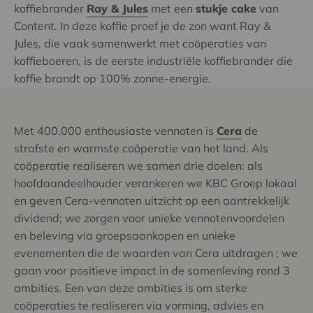
koffiebrander
Ray & Jules
met een
stukje cake
van
Content. In deze koffie proef je de zon want Ray &
Jules, die vaak samenwerkt met coöperaties van
koffieboeren, is de eerste industriële koffiebrander die
koffie brandt op 100% zonne-energie.
Met 400.000 enthousiaste vennoten is
Cera
de
strafste en warmste coöperatie van het land. Als
coöperatie realiseren we samen drie doelen: als
hoofdaandeelhouder verankeren we KBC Groep lokaal
en geven Cera-vennoten uitzicht op een aantrekkelijk
dividend; we zorgen voor unieke vennotenvoordelen
en beleving via groepsaankopen en unieke
evenementen die de waarden van Cera uitdragen ; we
gaan voor positieve impact in de samenleving rond 3
ambities. Een van deze ambities is om sterke
coöperaties te realiseren via vorming, advies en