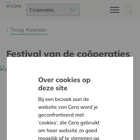
Terug
Kalender
Festival van de coöperaties
Over cookies op
deze site
Bij een bezoek aan de
website van Cera word je
geconfronteerd met
’cookies‘, die Cera gebruikt
om haar website zo goed
mogelijk af te stemmen op