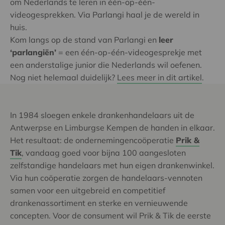
om Nederlands te leren in één-op-één-
videogesprekken. Via Parlangi haal je de wereld in
huis.
Kom langs op de stand van Parlangi en
leer
‘parlangiën’
= een één-op-één-videogesprekje met
een anderstalige junior die Nederlands wil oefenen.
Nog niet helemaal duidelijk?
Lees meer in dit artikel
.
In 1984 sloegen enkele drankenhandelaars uit de
Antwerpse en Limburgse Kempen de handen in elkaar.
Het resultaat: de ondernemingencoöperatie
Prik &
Tik
, vandaag goed voor bijna 100 aangesloten
zelfstandige handelaars met hun eigen drankenwinkel.
Via hun coöperatie zorgen de handelaars-vennoten
samen voor een uitgebreid en competitief
drankenassortiment en sterke en vernieuwende
concepten. Voor de consument wil Prik & Tik de eerste