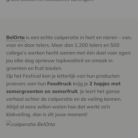
BelOrta
is een echte coöperatie in hart en nieren – van,
voor en door telers. Meer dan 1.200 telers en 500
collega’s werken hecht samen met één doel voor ogen:
jou elke dag opnieuw topkwaliteit en smaak in
groenten en fruit bieden.
Op het Festival kan je letterlijk van hun producten
proeven: aan hun
Foodtruck
krijg je
2 hapjes met
zomergroenten en zomerfruit
. Je leert het ganse
verhaal achter de coöperatie en de veiling kennen.
Altijd al eens willen weten hoe dat werkt zo’n
klokveiling, dan is dit jouw moment!