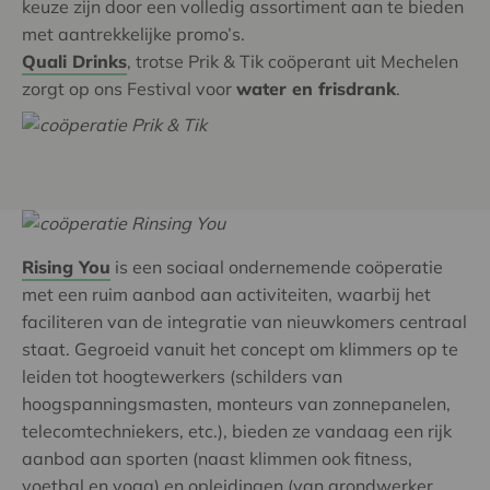
keuze zijn door een volledig assortiment aan te bieden
met aantrekkelijke promo’s.
Quali Drinks
, trotse Prik & Tik coöperant uit Mechelen
zorgt op ons Festival voor
water en frisdrank
.
Rising You
is een sociaal ondernemende coöperatie
met een ruim aanbod aan activiteiten, waarbij het
faciliteren van de integratie van nieuwkomers centraal
staat. Gegroeid vanuit het concept om klimmers op te
leiden tot hoogtewerkers (schilders van
hoogspanningsmasten, monteurs van zonnepanelen,
telecomtechniekers, etc.), bieden ze vandaag een rijk
aanbod aan sporten (naast klimmen ook fitness,
voetbal en yoga) en opleidingen (van grondwerker