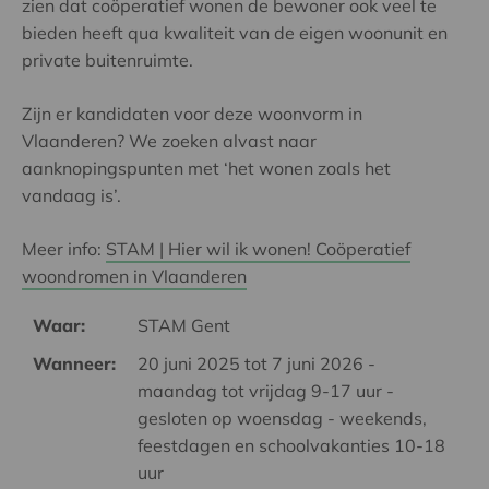
zien dat coöperatief wonen de bewoner ook veel te
bieden heeft qua kwaliteit van de eigen woonunit en
private buitenruimte.
Zijn er kandidaten voor deze woonvorm in
Vlaanderen? We zoeken alvast naar
aanknopingspunten met ‘het wonen zoals het
vandaag is’.
Meer info:
STAM | Hier wil ik wonen! Coöperatief
woondromen in Vlaanderen
Waar:
STAM Gent
Wanneer:
20 juni 2025 tot 7 juni 2026 -
maandag tot vrijdag 9-17 uur -
gesloten op woensdag - weekends,
feestdagen en schoolvakanties 10-18
uur