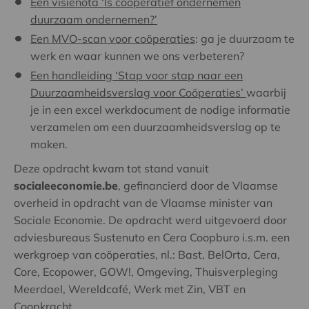
Een visienota ‘Is coöperatief ondernemen
duurzaam ondernemen?’
Een MVO-scan voor coöperaties
: ga je duurzaam te
werk en waar kunnen we ons verbeteren?
Een handleiding ‘Stap voor stap naar een
Duurzaamheidsverslag voor Coöperaties’
waarbij
je in een excel werkdocument de nodige informatie
verzamelen om een duurzaamheidsverslag op te
maken.
Deze opdracht kwam tot stand vanuit
socialeeconomie.be
, gefinancierd door de Vlaamse
overheid in opdracht van de Vlaamse minister van
Sociale Economie. De opdracht werd uitgevoerd door
adviesbureaus Sustenuto en Cera Coopburo i.s.m. een
werkgroep van coöperaties, nl.: Bast, BelOrta, Cera,
Core, Ecopower, GOW!, Omgeving, Thuisverpleging
Meerdael, Wereldcafé, Werk met Zin, VBT en
Coopkracht.