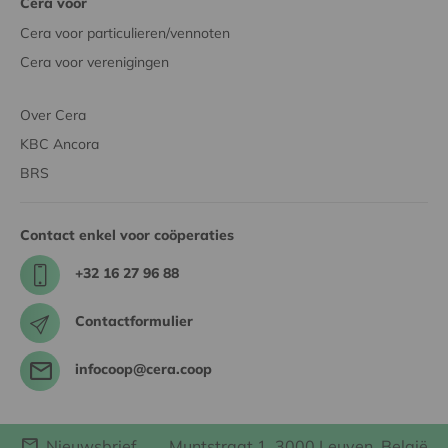
Cera voor
Cera voor particulieren/vennoten
Cera voor verenigingen
Over Cera
KBC Ancora
BRS
Contact enkel voor coöperaties
+32 16 27 96 88
Contactformulier
infocoop@cera.coop
Nieuwsbrief
Muntstraat 1, 3000 Leuven, België