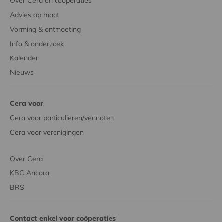
Over Cera en coöperaties
Advies op maat
Vorming & ontmoeting
Info & onderzoek
Kalender
Nieuws
Cera voor
Cera voor particulieren/vennoten
Cera voor verenigingen
Over Cera
KBC Ancora
BRS
Contact enkel voor coöperaties