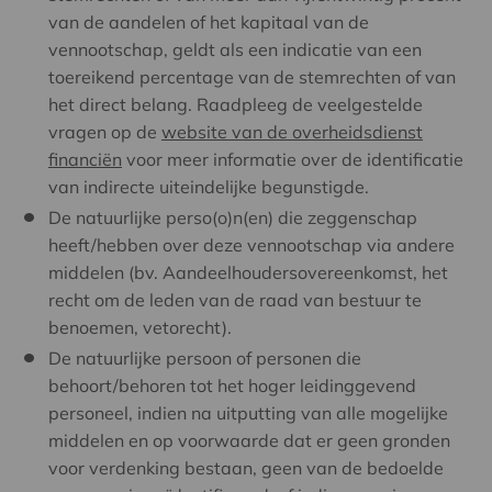
van de aandelen of het kapitaal van de
vennootschap, geldt als een indicatie van een
toereikend percentage van de stemrechten of van
het direct belang. Raadpleeg de veelgestelde
vragen op de
website van de overheidsdienst
financiën
voor meer informatie over de identificatie
van indirecte uiteindelijke begunstigde.
De natuurlijke perso(o)n(en) die zeggenschap
heeft/hebben over deze vennootschap via andere
middelen (bv. Aandeelhoudersovereenkomst, het
recht om de leden van de raad van bestuur te
benoemen, vetorecht).
De natuurlijke persoon of personen die
behoort/behoren tot het hoger leidinggevend
personeel, indien na uitputting van alle mogelijke
middelen en op voorwaarde dat er geen gronden
voor verdenking bestaan, geen van de bedoelde