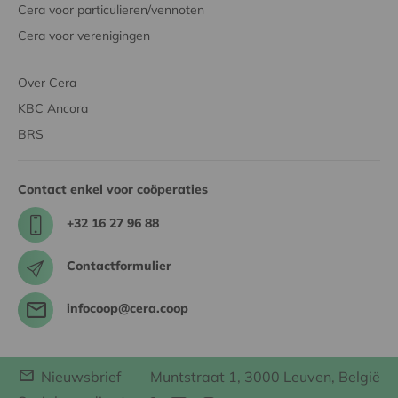
Cera voor particulieren/vennoten
Cera voor verenigingen
Over Cera
KBC Ancora
BRS
Contact enkel voor coöperaties
+32 16 27 96 88
Contactformulier
infocoop@cera.coop
Nieuwsbrief
Muntstraat 1, 3000 Leuven, België