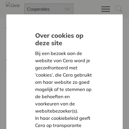
Terug
Nieuws
Over cookies op
deze site
Bedrijven die
Bij een bezoek aan de
energiecoöperaties
website van Cera word je
lanceren
geconfronteerd met
’cookies‘, die Cera gebruikt
om haar website zo goed
mogelijk af te stemmen op
de behoeften en
voorkeuren van de
websitebezoeker(s).
In haar cookiebeleid geeft
Cera op transparante