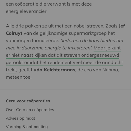
een coöperatie die verwant is met deze
energieleverancier.
Alle drie pakken ze uit met een nobel streven. Zoals
Jef
Colruyt
van de gelijknamige supermarktgroep het
vanmorgen formuleerde:
‘Iedereen de kans bieden om
mee in duurzame energie te investeren’
.
Maar je kunt
er niet naast kijken dat dit streven ondergesneeuwd
geraakt omdat het rendement veel meer de aandacht
trekt
, geeft
Ludo Kelchtermans
, de ceo van Nuhma,
meteen toe.
Cera voor coöperaties
Over Cera en coöperaties
Advies op maat
Vorming & ontmoeting