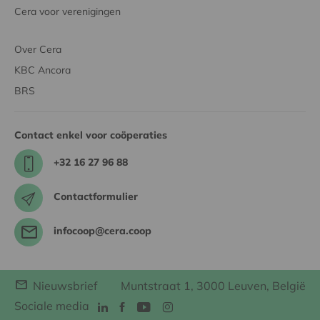
Cera voor verenigingen
Over Cera
KBC Ancora
BRS
Contact enkel voor coöperaties
+32 16 27 96 88
Contactformulier
infocoop@cera.coop
Nieuwsbrief
Muntstraat 1, 3000 Leuven, België
Sociale media