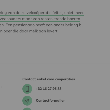
ering van de zuivelcoöperatie feitelijk niet meer
kveehouders maar van rentenierende boeren
.
n. Een pensionado heeft een ander belang bij
n boer die daar melk aan levert.
Contact enkel voor coöperaties
n
+32 16 27 96 88
Contactformulier