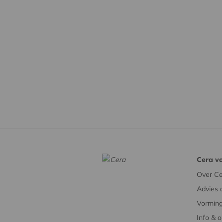
Cera vo
Over Ce
Advies 
Vorming
Info & 