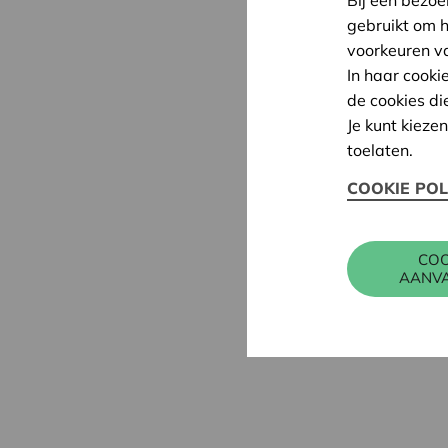
gebruikt om 
voorkeuren v
In haar cooki
de cookies di
Je kunt kieze
toelaten.
COOKIE POL
COO
AANV