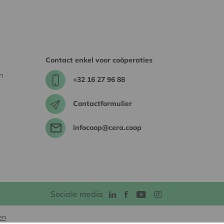
Contact enkel voor coöperaties
n
+32 16 27 96 88
Contactformulier
infocoop@cera.coop
Sociale media
en