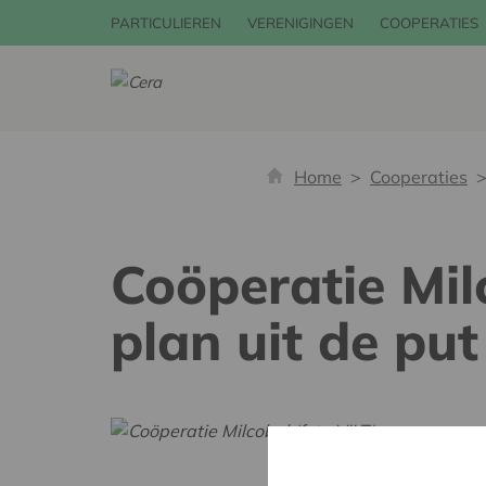
PARTICULIEREN
VERENIGINGEN
COOPERATIES
Home
Cooperaties
Coöperatie Mil
plan uit de pu