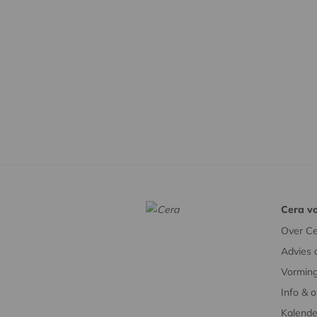
Cera vo
Over Ce
Advies 
Vorming
Info & 
Kalende