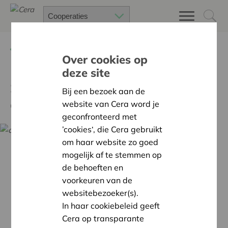
Terug
Nieuws
Over cookies op
deze site
Sterke groei in Nederlandse
Bij een bezoek aan de
coöperatieve sector
website van Cera word je
geconfronteerd met
’cookies‘, die Cera gebruikt
om haar website zo goed
mogelijk af te stemmen op
de behoeften en
voorkeuren van de
websitebezoeker(s).
In haar cookiebeleid geeft
Cera op transparante