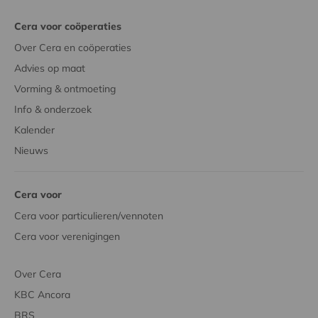
Cera voor coöperaties
Over Cera en coöperaties
Advies op maat
Vorming & ontmoeting
Info & onderzoek
Kalender
Nieuws
Cera voor
Cera voor particulieren/vennoten
Cera voor verenigingen
Over Cera
KBC Ancora
BRS