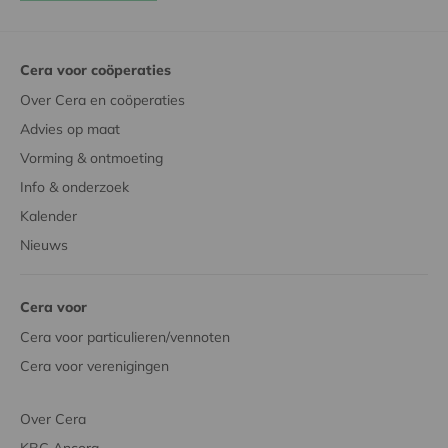
Cera voor coöperaties
Over Cera en coöperaties
Advies op maat
Vorming & ontmoeting
Info & onderzoek
Kalender
Nieuws
Cera voor
Cera voor particulieren/vennoten
Cera voor verenigingen
Over Cera
KBC Ancora