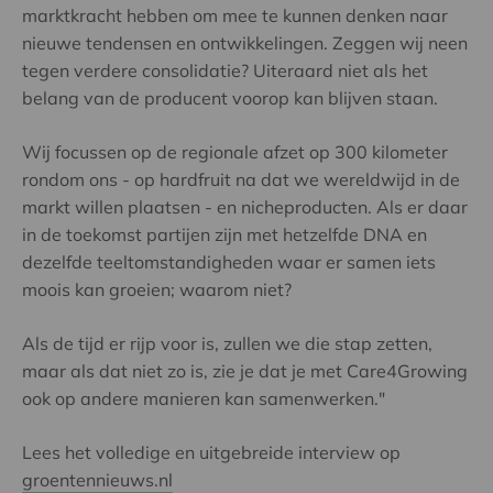
marktkracht hebben om mee te kunnen denken naar
nieuwe tendensen en ontwikkelingen. Zeggen wij neen
tegen verdere consolidatie? Uiteraard niet als het
belang van de producent voorop kan blijven staan.
Wij focussen op de regionale afzet op 300 kilometer
rondom ons - op hardfruit na dat we wereldwijd in de
markt willen plaatsen - en nicheproducten. Als er daar
in de toekomst partijen zijn met hetzelfde DNA en
dezelfde teeltomstandigheden waar er samen iets
moois kan groeien; waarom niet?
Als de tijd er rijp voor is, zullen we die stap zetten,
maar als dat niet zo is, zie je dat je met Care4Growing
ook op andere manieren kan samenwerken."
Lees het volledige en uitgebreide interview op
groentennieuws.nl