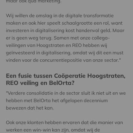
maar ook qua marketing.
Wij willen de omslag in de digitale transformatie
maken en ook hier speelt schaalgrootte een rol, want
investeren in digitalisering kost handenvol geld. Maar
er is geen weg terug. Samen met onze collega-
veilingen van Hoogstraten en REO hebben wij
geïnvesteerd in digitalisering, omdat wij dit een must
vinden voor de concurrentiepositie van onze sector.
"
Een fusie tussen Coöperatie Hoogstraten,
REO veiling en BelOrta?
"Verdere consolidatie in de sector sluit ik niet uit en we
hebben met BelOrta het afgelopen decennium
bewezen dat het kan.
Ook onze klanten hebben ervaren dat die manier van
werken een win-win kan zijn, omdat wij de