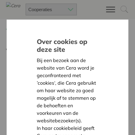
Terug
Nieuws
Over cookies op
deze site
Van Airbnb naar Fairbnb
Bij een bezoek aan de
website van Cera word je
geconfronteerd met
’cookies‘, die Cera gebruikt
om haar website zo goed
mogelijk af te stemmen op
de behoeften en
voorkeuren van de
websitebezoeker(s).
In haar cookiebeleid geeft