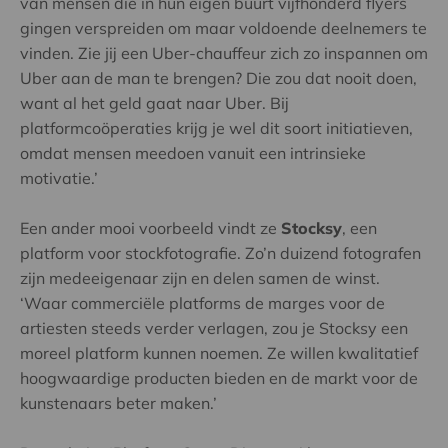
van mensen die in hun eigen buurt vijfhonderd flyers
gingen verspreiden om maar voldoende deelnemers te
vinden. Zie jij een Uber-chauffeur zich zo inspannen om
Uber aan de man te brengen? Die zou dat nooit doen,
want al het geld gaat naar Uber. Bij
platformcoöperaties krijg je wel dit soort initiatieven,
omdat mensen meedoen vanuit een intrinsieke
motivatie.’
Een ander mooi voorbeeld vindt ze
Stocksy
, een
platform voor stockfotografie. Zo’n duizend fotografen
zijn medeeigenaar zijn en delen samen de winst.
‘Waar commerciële platforms de marges voor de
artiesten steeds verder verlagen, zou je Stocksy een
moreel platform kunnen noemen. Ze willen kwalitatief
hoogwaardige producten bieden en de markt voor de
kunstenaars beter maken.’