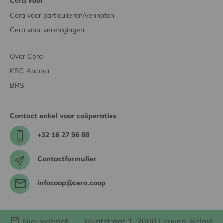
Cera voor
Cera voor particulieren/vennoten
Cera voor verenigingen
Over Cera
KBC Ancora
BRS
Contact enkel voor coöperaties
+32 16 27 96 88
Contactformulier
infocoop@cera.coop
Nieuwsbrief
Muntstraat 1, 3000 Leuven, België