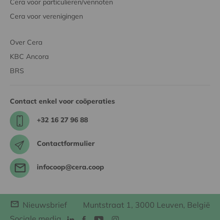
Cera voor particulieren/vennoten
Cera voor verenigingen
Over Cera
KBC Ancora
BRS
Contact enkel voor coöperaties
+32 16 27 96 88
Contactformulier
infocoop@cera.coop
Nieuwsbrief
Muntstraat 1, 3000 Leuven, België
Sociale media