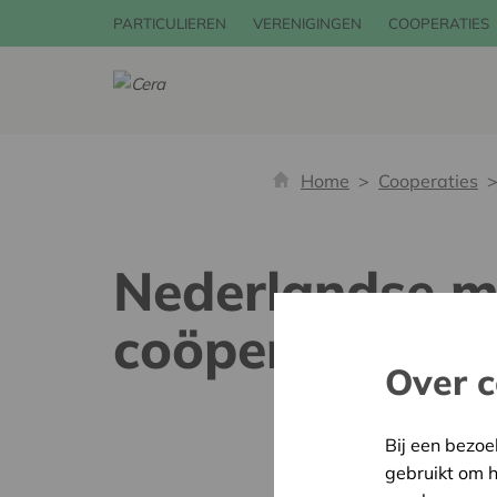
PARTICULIEREN
VERENIGINGEN
COOPERATIES
Home
Cooperaties
Nederlandse m
coöperatie
Over c
Bij een bezoe
gebruikt om 