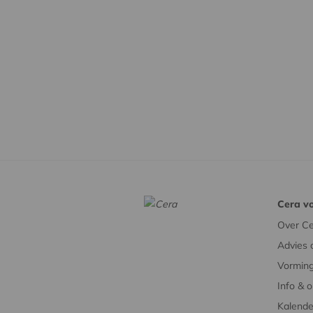
Cera vo
Over Ce
Advies 
Vorming
Info & 
Kalende