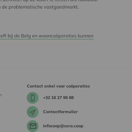
in de problematische vastgoedmarkt.
eeft bij de Belg en wooncoöperaties kunnen
Contact enkel voor coöperaties
n
+32 16 27 96 88
Contactformulier
infocoop@cera.coop