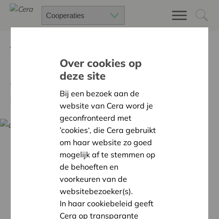
Terug
Nieuws
Over cookies op
deze site
Coöperatie LIVEZ hertekent
Bij een bezoek aan de
buurtzorg
website van Cera word je
geconfronteerd met
’cookies‘, die Cera gebruikt
om haar website zo goed
mogelijk af te stemmen op
de behoeften en
voorkeuren van de
websitebezoeker(s).
In haar cookiebeleid geeft
Cera op transparante