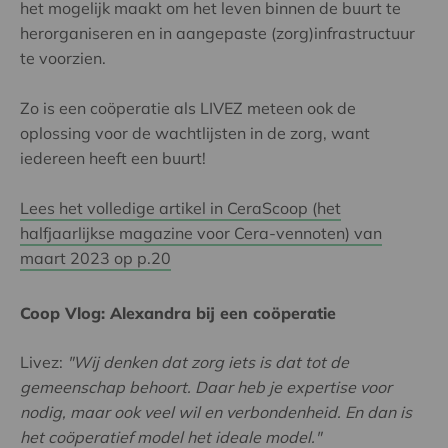
het mogelijk maakt om het leven binnen de buurt te
herorganiseren en in aangepaste (zorg)infrastructuur
te voorzien.
Zo is een coöperatie als LIVEZ meteen ook de
oplossing voor de wachtlijsten in de zorg, want
iedereen heeft een buurt!
Lees het volledige artikel in CeraScoop (het
halfjaarlijkse magazine voor Cera-vennoten) van
maart 2023 op p.20
Coop Vlog: Alexandra bij een coöperatie
Livez:
"Wij denken dat zorg iets is dat tot de
gemeenschap behoort. Daar heb je expertise voor
nodig, maar ook veel wil en verbondenheid. En dan is
het coöperatief model het ideale model."