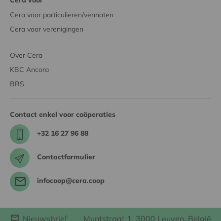
Cera voor particulieren/vennoten
Cera voor verenigingen
Over Cera
KBC Ancora
BRS
Contact enkel voor coöperaties
+32 16 27 96 88
Contactformulier
infocoop@cera.coop
Nieuwsbrief
Muntstraat 1, 3000 Leuven, België