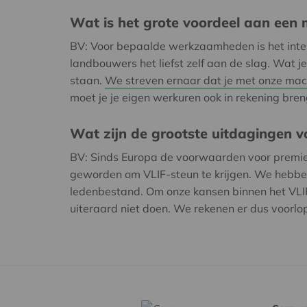
Wat is het grote voordeel aan een 
BV: Voor bepaalde werkzaamheden is het inte
landbouwers het liefst zelf aan de slag. Wat j
staan.
We streven ernaar dat je met onze mach
moet je je eigen werkuren ook in rekening bre
Wat zijn de grootste uitdagingen vo
BV: Sinds Europa de voorwaarden voor premies 
geworden om VLIF-steun te krijgen. We hebbe
ledenbestand. Om onze kansen binnen het VLIF
uiteraard niet doen. We rekenen er dus voorlopi