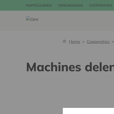
PARTICULIEREN
VERENIGINGEN
COOPERATIES
Home
Cooperaties
Machines delen