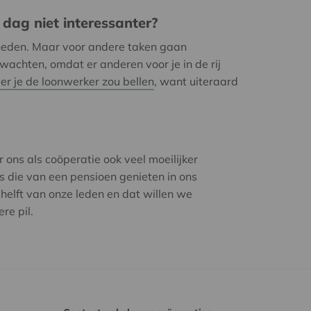
dag niet interessanter?
heden. Maar voor andere taken gaan
 wachten, omdat er anderen voor je in de rij
r je de loonwerker zou bellen
, want uiteraard
ons als coöperatie ook veel moeilijker
 die van een pensioen genieten in ons
elft van onze leden en dat willen we
re pil.