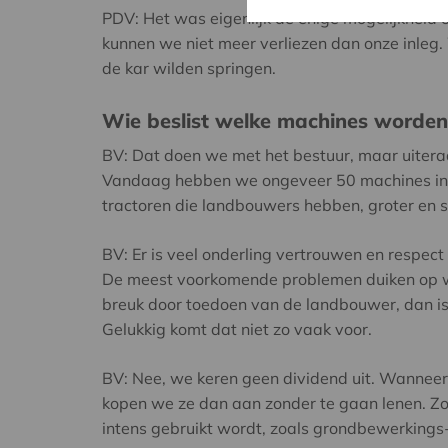
PDV: Het was eigenlijk de enige mogelijkheid om
kunnen we niet meer verliezen dan onze inle
de kar wilden springen.
Wie beslist welke machines worde
BV: Dat doen we met het bestuur, maar uitera
Vandaag hebben we ongeveer 50 machines in o
tractoren die landbouwers hebben, groter en 
BV: Er is veel onderling vertrouwen en respect
De meest voorkomende problemen duiken op wan
breuk door toedoen van de landbouwer, dan is
Gelukkig komt dat niet zo vaak voor.
BV: Nee, we keren geen dividend uit. Wanneer 
kopen we ze dan aan zonder te gaan lenen. Zo
intens gebruikt wordt, zoals grondbewerkings