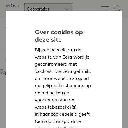
Terug
Nieuws
Over cookies op
deze site
Coöperatie in opdracht van
Bij een bezoek aan de
coöperatie
website van Cera word je
geconfronteerd met
’cookies‘, die Cera gebruikt
om haar website zo goed
mogelijk af te stemmen op
de behoeften en
voorkeuren van de
websitebezoeker(s).
In haar cookiebeleid geeft
Cera op transparante