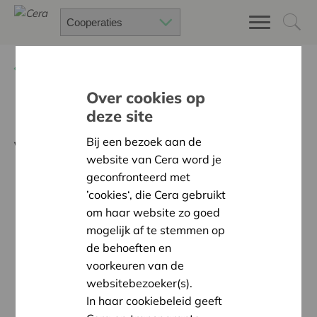
Terug
Nieuws
Over cookies op
deze site
Meer coöperaties in een
veranderde wereld
Bij een bezoek aan de
website van Cera word je
geconfronteerd met
’cookies‘, die Cera gebruikt
om haar website zo goed
mogelijk af te stemmen op
de behoeften en
voorkeuren van de
websitebezoeker(s).
In haar cookiebeleid geeft