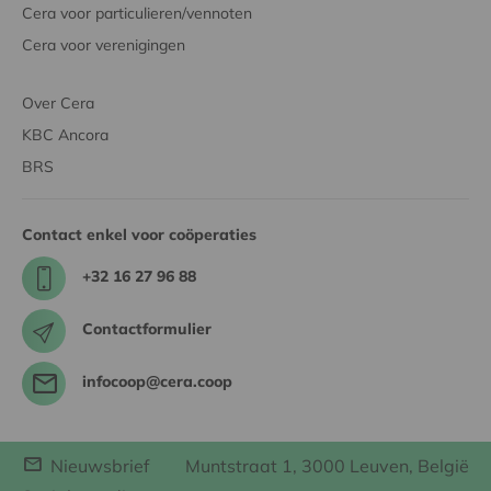
Cera voor particulieren/vennoten
Cera voor verenigingen
Over Cera
KBC Ancora
BRS
Contact enkel voor coöperaties
+32 16 27 96 88
Contactformulier
infocoop@cera.coop
Nieuwsbrief
Muntstraat 1, 3000 Leuven, België