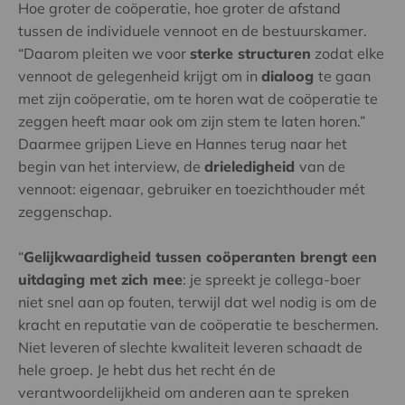
Hoe groter de coöperatie, hoe groter de afstand
tussen de individuele vennoot en de bestuurskamer.
“Daarom pleiten we voor
sterke structuren
zodat elke
vennoot de gelegenheid krijgt om in
dialoog
te gaan
met zijn coöperatie, om te horen wat de coöperatie te
zeggen heeft maar ook om zijn stem te laten horen.”
Daarmee grijpen Lieve en Hannes terug naar het
begin van het interview, de
drieledigheid
van de
vennoot: eigenaar, gebruiker en toezichthouder mét
zeggenschap.
“
Gelijkwaardigheid tussen coöperanten brengt een
uitdaging met zich mee
: je spreekt je collega-boer
niet snel aan op fouten, terwijl dat wel nodig is om de
kracht en reputatie van de coöperatie te beschermen.
Niet leveren of slechte kwaliteit leveren schaadt de
hele groep. Je hebt dus het recht én de
verantwoordelijkheid om anderen aan te spreken