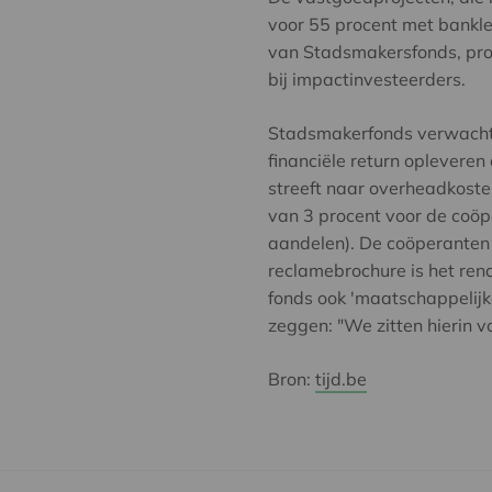
voor 55 procent met bankle
van Stadsmakersfonds, proj
bij impactinvesteerders.
Stadsmakerfonds verwacht 
financiële return opleveren
streeft naar overheadkoste
van 3 procent voor de coöp
aandelen). De coöperanten 
reclamebrochure is het rend
fonds ook 'maatschappelijk
zeggen: "We zitten hierin voo
Bron:
tijd.be