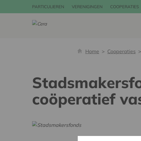
PARTICULIEREN
VERENIGINGEN
COOPERATIES
Home
Cooperaties
Stadsmakersfon
coöperatief v