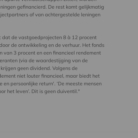
ningen gefinancierd. De rest komt gelijkmatig
ectpartners of van achtergestelde leningen
dat de vastgoedprojecten 8 à 12 procent
 door de ontwikkeling en de verhuur. Het fonds
n van 3 procent en een financieel rendement
eranten (via de waardestijging van de
krijgen geen dividend. Volgens de
ement niet louter financieel, maar biedt het
e en persoonlijke return'. ‘De meeste mensen
r het leven’. Dit is geen duiventil."