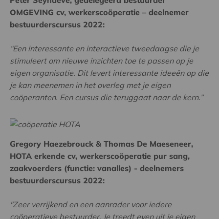
Peter Seynaeve, gedelegeerd bestuurder
OMGEVING cv, werkerscoöperatie – deelnemer
bestuurderscursus 2022:
“Een interessante en interactieve tweedaagse die je
stimuleert om nieuwe inzichten toe te passen op je
eigen organisatie. Dit levert interessante ideeën op die
je kan meenemen in het overleg met je eigen
coöperanten. Een cursus die teruggaat naar de kern.”
Gregory Haezebrouck & Thomas De Maeseneer,
HOTA erkende cv, werkerscoöperatie pur sang,
zaakvoerders (functie: vanalles) - deelnemers
bestuurderscursus 2022:
"Zeer verrijkend en een aanrader voor iedere
coöperatieve bestuurder. Je treedt even uit je eigen