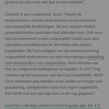
grotere locatie voor een bar en een eetplek.”
Content is een coöperatie. Sara: “Naast de
medewerkers, nemen onze klanten en leveranciers
mee bepaalde beslissingen. Bij ons opstart boden
sympathisanten spontaan hun diensten aan. Dat was
hartverwarmend en een coöperatief model was dan
ook bijna vanzelfsprekend. We lieten ons daarin
begeleiden. Bij Cera volgden we de startersvorming
coöperatief ondernemen en een meerdaagse
opleiding
voor bestuurders van coöperaties
. Daar leerden we
hoe de coöperatie behapbaar te houden. In 2017 lag
Content op het parcours van de Cera GoodWalk: 4000
Cera-vennoten passeerden onze winkel en kregen een
goodiebag, aangeboden door hun eigen coöperatie.
Dat heeft ons een stevige duw in de rug gegeven.”
Lees het volledige artikel in Cera Engage (pp. 16-17)