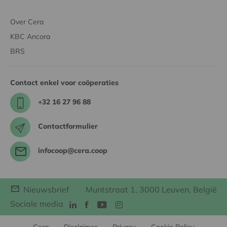
Over Cera
KBC Ancora
BRS
Contact enkel voor coöperaties
+32 16 27 96 88
Contactformulier
infocoop@cera.coop
Nieuwsbrief
Muntstraat 1, 3000 Leuven, België
Sociale media