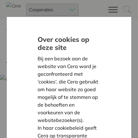
Terug
Nieuws
Over cookies op
deze site
Bij Content shop je
Bij een bezoek aan de
verpakkingsvrij
website van Cera word je
geconfronteerd met
’cookies‘, die Cera gebruikt
om haar website zo goed
mogelijk af te stemmen op
de behoeften en
voorkeuren van de
websitebezoeker(s).
In haar cookiebeleid geeft
Cera op transparante