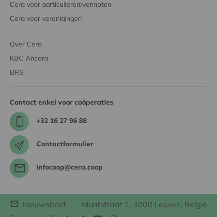
Cera voor particulieren/vennoten
Cera voor verenigingen
Over Cera
KBC Ancora
BRS
Contact enkel voor coöperaties
+32 16 27 96 88
Contactformulier
infocoop@cera.coop
Nieuwsbrief
Muntstraat 1, 3000 Leuven, België