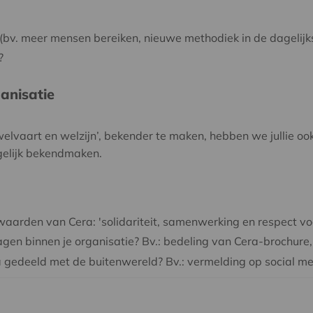
 (bv. meer mensen bereiken, nieuwe methodiek in de dagelij
?
anisatie
elvaart en welzijn’, bekender te maken, hebben we jullie oo
gelijk bekendmaken.
 waarden van Cera: 'solidariteit, samenwerking en respect vo
agen binnen je organisatie? Bv.: bedeling van Cera-brochure,
 gedeeld met de buitenwereld? Bv.: vermelding op social med