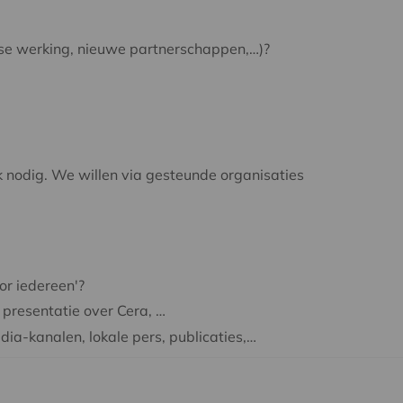
kse werking, nieuwe partnerschappen,…)?
k nodig. We willen via gesteunde organisaties
or iedereen'?
 presentatie over Cera, …
ia-kanalen, lokale pers, publicaties,…