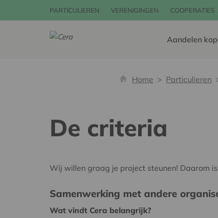
PARTICULIEREN
VERENIGINGEN
COOPERATIES
Aandelen kop
Home
Particulieren
De criteria
Wij willen graag je project steunen! Daarom is
Samenwerking met andere organisa
Wat vindt Cera belangrijk?