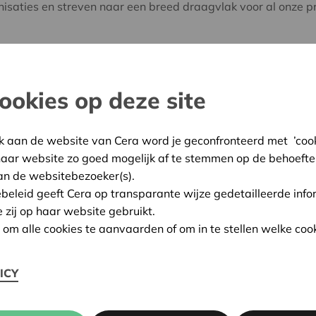
aties en streven naar een breed draagvlak voor al onze pr
n in dit project?
ookies op deze site
k aan de website van Cera word je geconfronteerd met ’cooki
 realisatie
haar website zo goed mogelijk af te stemmen op de behoefte
an de websitebezoeker(s).
ebeleid geeft Cera op transparante wijze gedetailleerde info
eren
de betrokkenheid van vrijwilligers bij projecten.
e zij op haar website gebruikt.
n om alle cookies te aanvaarden of om in te stellen welke cook
jullie organisatie?
ICY
 project?
 project?