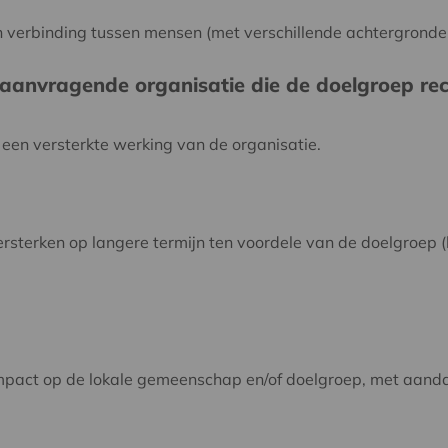
en verbinding tussen mensen (met verschillende achtergrond
aanvragende organisatie die de doelgroep rec
een versterkte werking van de organisatie.
versterken op langere termijn ten voordele van de doelgroep 
impact op de lokale gemeenschap en/of doelgroep, met aand