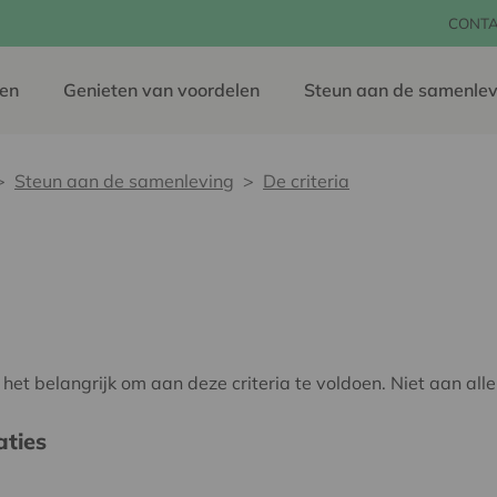
CONT
en
Genieten van voordelen
Steun aan de samenlev
Steun aan de samenleving
De criteria
 het belangrijk om aan deze criteria te voldoen. Niet aan al
ties